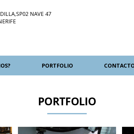
ILLA,SP02 NAVE 47
NERIFE
OS?
PORTFOLIO
CONTACT
PORTFOLIO