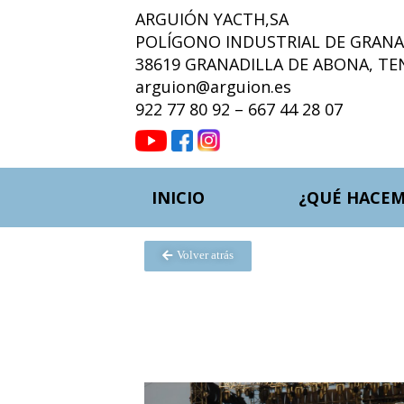
ARGUIÓN YACTH,SA
POLÍGONO INDUSTRIAL DE GRANAD
38619 GRANADILLA DE ABONA, TE
arguion@arguion.es
922 77 80 92 – 667 44 28 07
INICIO
¿QUÉ HACEM
Volver atrás