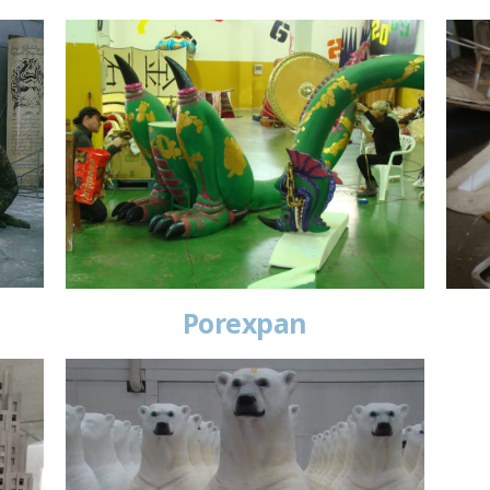
Porexpan