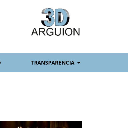
O
TRANSPARENCIA